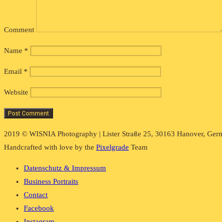
Comment
Name
*
Email
*
Website
2019 © WISNIA Photography | Lister Straße 25, 30163 Hanover, Ger
Handcrafted with love by the
Pixelgrade
Team
Datenschutz & Impressum
Business Portraits
Contact
Facebook
Instagram