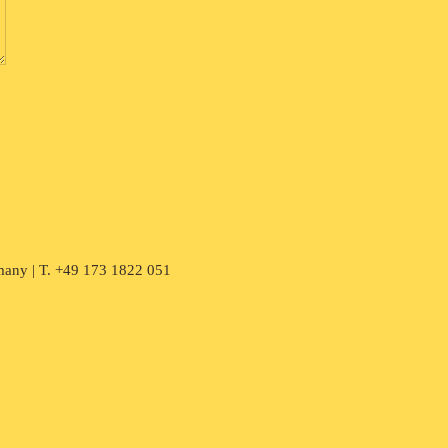
many | T. +49 173 1822 051