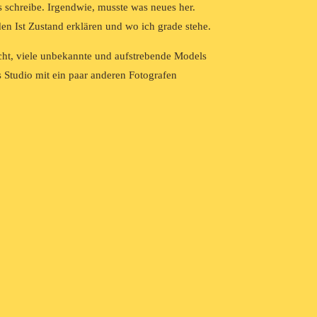
s schreibe. Irgendwie, musste was neues her.
n Ist Zustand erklären und wo ich grade stehe.
macht, viele unbekannte und aufstrebende Models
 Studio mit ein paar anderen Fotografen