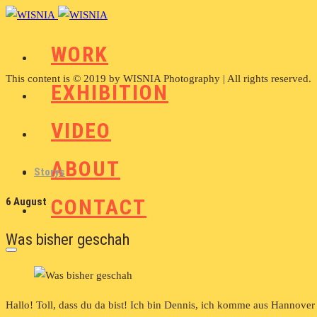
WORK
This content is © 2019 by WISNIA Photography | All rights reserved.
EXHIBITION
VIDEO
ABOUT
Storys
CONTACT
6 August
Was bisher geschah
Hallo! Toll, dass du da bist! Ich bin Dennis, ich komme aus Hannover 