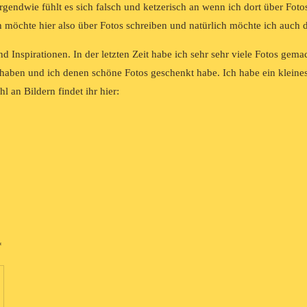
irgendwie fühlt es sich falsch und ketzerisch an wenn ich dort über Foto
möchte hier also über Fotos schreiben und natürlich möchte ich auch de
nd Inspirationen. In der letzten Zeit habe ich sehr sehr viele Fotos ge
 haben und ich denen schöne Fotos geschenkt habe. Ich habe ein kleines
 an Bildern findet ihr hier:
*