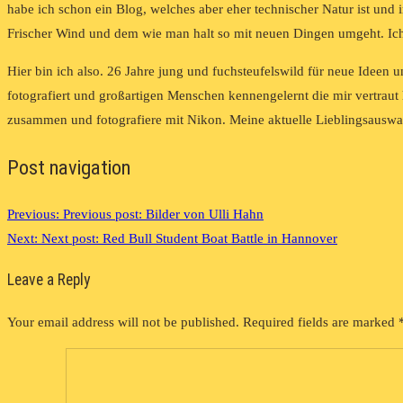
habe ich schon ein Blog, welches aber eher technischer Natur ist und 
Frischer Wind und dem wie man halt so mit neuen Dingen umgeht. Ich 
Hier bin ich also. 26 Jahre jung und fuchsteufelswild für neue Ideen u
fotografiert und großartigen Menschen kennengelernt die mir vertraut
zusammen und fotografiere mit Nikon. Meine aktuelle Lieblingsauswahl
Post navigation
Previous:
Previous post:
Bilder von Ulli Hahn
Next:
Next post:
Red Bull Student Boat Battle in Hannover
Leave a Reply
Your email address will not be published.
Required fields are marked